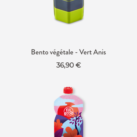
Bento végétale - Vert Anis
36,90
€