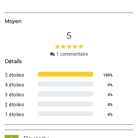
Moyen
5
1
commentaire
Détails
5 étoiles
100%
4 étoiles
0%
3 étoiles
0%
2 étoiles
0%
1 étoiles
0%