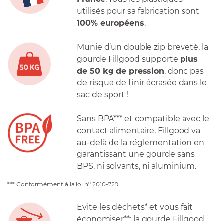
utilisés pour sa fabrication sont
100% européens
.
Munie d’un double zip breveté, la
gourde Fillgood supporte
plus
de 50 kg de pression
, donc pas
de risque de finir écrasée dans le
sac de sport !
Sans BPA*** et compatible avec le
contact alimentaire, Fillgood va
au-delà de la réglementation en
garantissant une gourde sans
BPS, ni solvants, ni aluminium.
*** Conformément à la loi nº 2010-729
Evite les déchets* et vous fait
économiser**; la gourde Fillgood