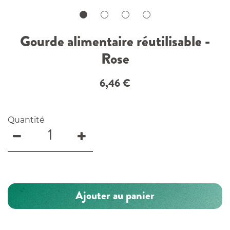
Gourde alimentaire réutilisable -
Rose
6,46
€
Quantité
Ajouter au panier