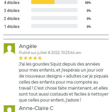
4 étoiles
50%
3 étoiles
0%
2 étoiles
0%
1 étoiles
0%
Angèle
Publié sur juillet 8 2022, 10:23:44 am
J'ai les gourdes Squiz depuis des années
pour mes enfants, et j'espérais un jour voir
de nouveaux designs + adultes car je piquais
celles des enfants pour ma compote au
travail ! C'est chose faite maintenant, et elles
sont tout aussi costauds et faciles à nettoyer
que celles pour enfant, j'adore !
Anne-Claire C