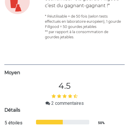
c’est du gagnant-gagnant !*
* Réutilisable + de 50 fois (selon tests
effectués en laboratoire européen), 1 gourde
Fillgood = 50 gourdes jetables
** par rapport à la consommation de
gourdes jetables.
Moyen
4.5
2
commentaires
Détails
5 étoiles
50%