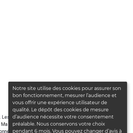
Notre site utilise des cookies pour assurer son
bon fonctionnement, mesurer l’audience et
vous offrir une expérience utilisateur de
qualité. Le dépôt des cookies de mesure
d’audience nécessite votre consentement
. Les données obligatoires vous sont
préalable. Nous conservons votre choix
r Ma Bonne Etoile en charge du traitement de
pendant 6 mois. Vous pouvez changer d’avis à
nées personnelles et à la loi « informatique