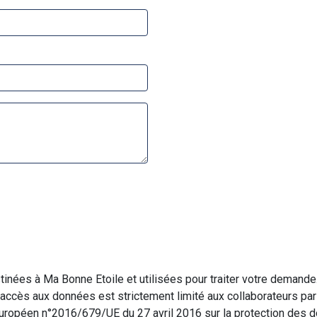
inées à Ma Bonne Etoile et utilisées pour traiter votre demande
L’accès aux données est strictement limité aux collaborateurs pa
péen n°2016/679/UE du 27 avril 2016 sur la protection des don