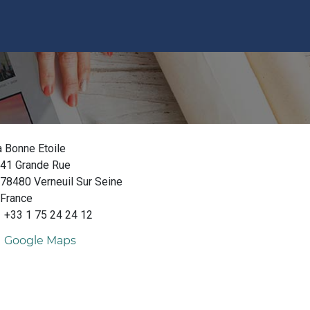
 Bonne Etoile
41 Grande Rue
78480 Verneuil Sur Seine
France
+33 1 75 24 24 12
Google Maps