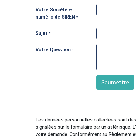
Votre Société et
numéro de SIREN
*
Sujet
*
Votre Question
*
Soumettre
Les données personnelles collectées sont dest
signalées sur le formulaire par un astérisque. 
votre demande. Conformément au Règlement euro