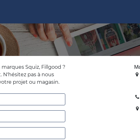
 marques Squiz, Fillgood ?
Ma
t. N'hésitez pas à nous
otre projet ou magasin.