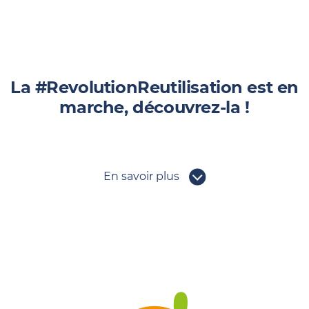
La #RevolutionReutilisation est en
marche, découvrez-la !
En savoir plus