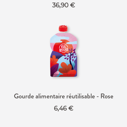
36,90
€
Gourde alimentaire réutilisable - Rose
6,46
€