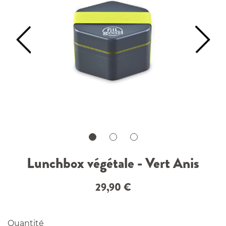
Lunchbox végétale - Vert Anis
29,90
€
Quantité