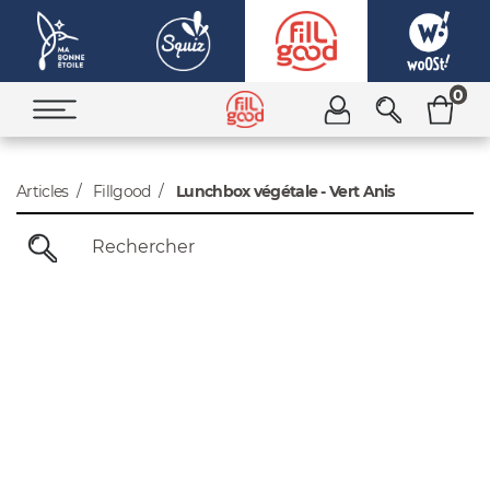
0
Articles
Fillgood
Lunchbox végétale - Vert Anis