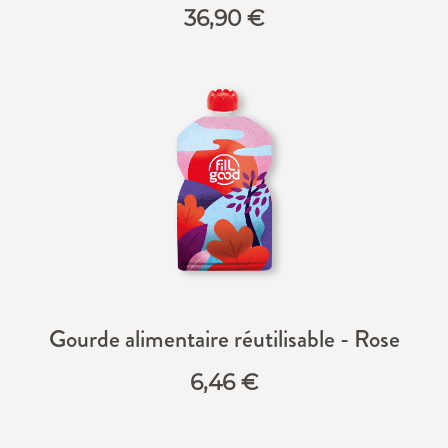
36,90
€
Gourde alimentaire réutilisable - Rose
6,46
€