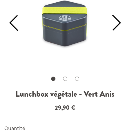
Lunchbox végétale - Vert Anis
29,90
€
Quantité