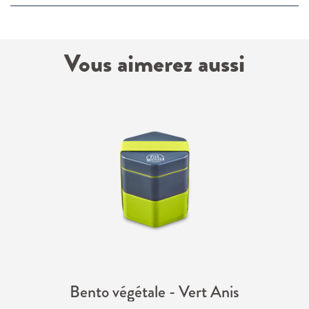
Vous aimerez aussi
Bento végétale - Vert Anis