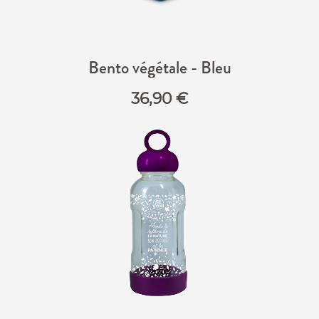
Bento végétale - Bleu
36,90
€