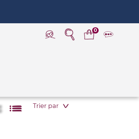
0
Trier par