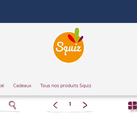
bé
Cadeaux
Tous nos produits Squiz
1