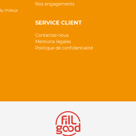
Nos engagements
 du mieux
SERVICE CLIENT
Contactez-nous
Mentions légales
Politique de confidentialité