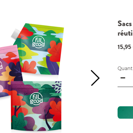
Sacs
réuti
15,95
Quant