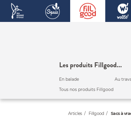
Les produits Fillgood...
En balade
Au trava
Tous nos produits Fillgood
Articles
Fillgood
Sacs à vra