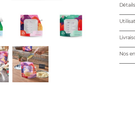
Détail
Utilisa
Livrai
Nos e