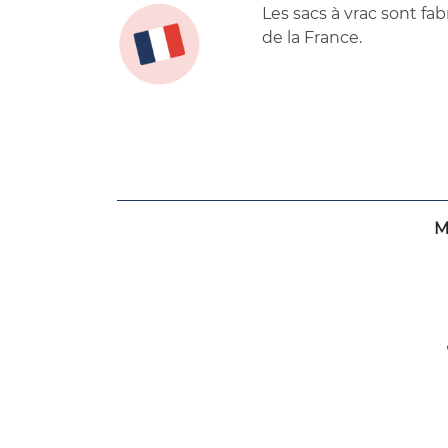
Les sacs à vrac sont fa
de la France.
M