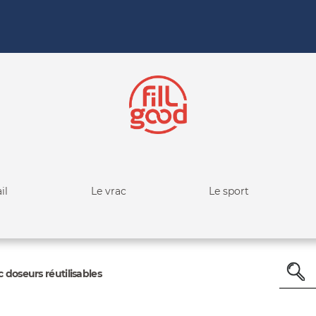
il
Le vrac
Le sport
c doseurs réutilisables