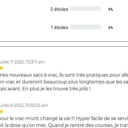
2 étoiles
0%
1 étoiles
0%
uillet 11 2022, 7:53:11 am
es nouveaux sacs à vrac, ils sont très pratiques pour al
en vrac et dureront beaucoup plus longtemps que les sa
sais avant. En plus je les trouve très jolis !
uillet 8 2022, 10:30:25 am
our le vrac m'ont changé la vie !!! Hyper facile de se servi
it la dose qu'on met. Quand je rentre des courses, je tra