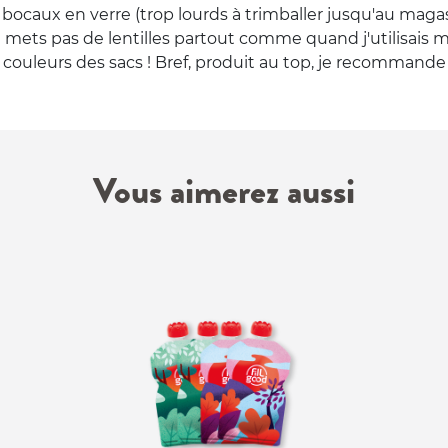
ocaux en verre (trop lourds à trimballer jusqu'au magasi
e mets pas de lentilles partout comme quand j'utilisais me
s couleurs des sacs ! Bref, produit au top, je recommande 
Vous aimerez aussi