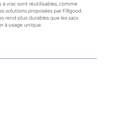
s à vrac sont réutilisables, comme
es solutions proposées par Fillgood.
es rend plus durables que les sacs
er à usage unique.