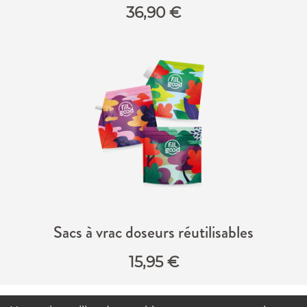
36,90
€
Sacs à vrac doseurs réutilisables
15,95
€