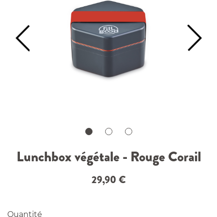
Lunchbox végétale - Rouge Corail
29,90
€
Quantité