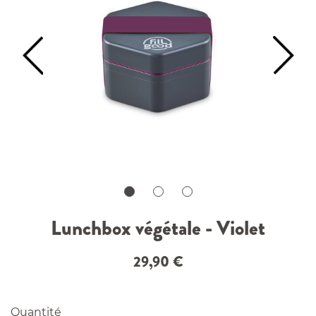
Lunchbox végétale - Violet
29,90
€
Quantité