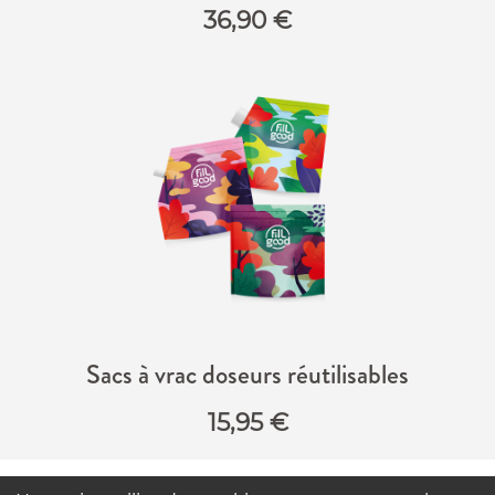
36,90
€
Sacs à vrac doseurs réutilisables
15,95
€