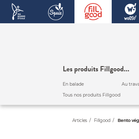
Les produits Fillgood...
En balade
Au trava
Tous nos produits Fillgood
Articles
Fillgood
Bento vég