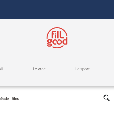
il
Le vrac
Le sport
étale - Bleu