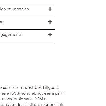
tion et entretien
son
ngagements
o comme la Lunchbox Fillgood,
les à 100%, sont fabriquées à partir
ère végétale sans OGM ni
e, issue de la culture responsable