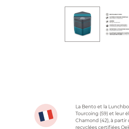
La Bento et la Lunchbo
Tourcoing (59) et leur é
Chamond (42), à partir d
recyclées certifiées Oe