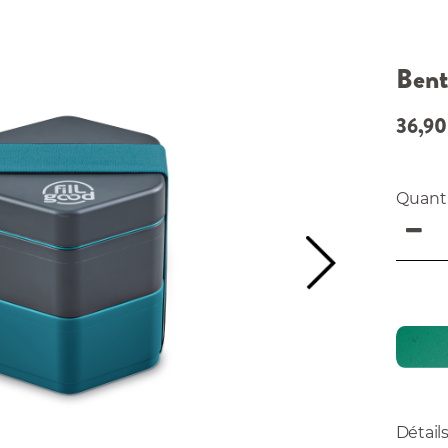
Bent
36,90
Quant
Détail