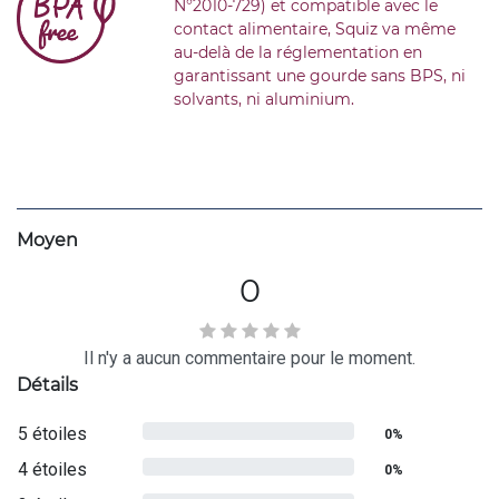
N°2010-729) et compatible avec le
contact alimentaire, Squiz va même
au-delà de la réglementation en
garantissant une gourde sans BPS, ni
solvants, ni aluminium.
Moyen
0
Il n'y a aucun commentaire pour le moment.
Détails
5 étoiles
0%
4 étoiles
0%