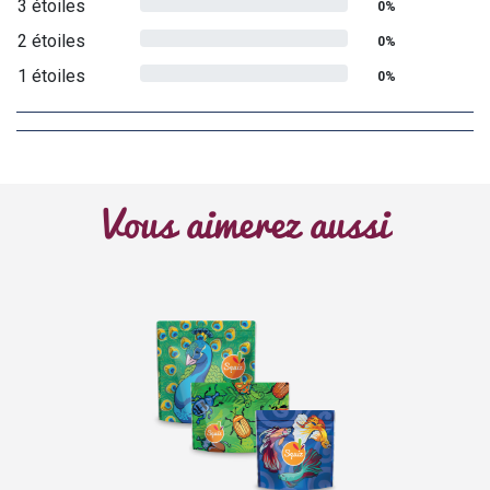
3 étoiles
0%
2 étoiles
0%
1 étoiles
0%
Vous aimerez aussi