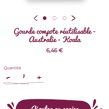
Gourde compote réutilisable -
Australie - Koala
6,46
€
Quantité
Ajouter au panier