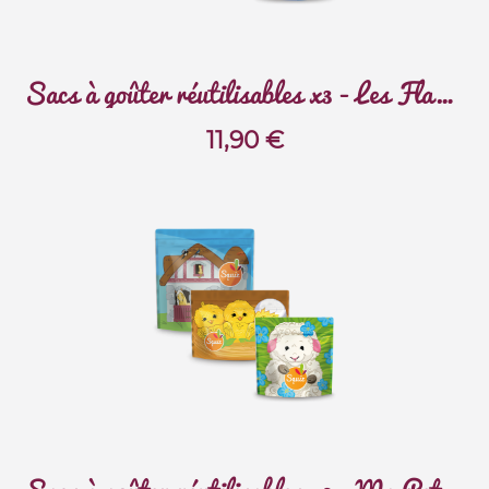
Sacs à goûter réutilisables x3 - Les Flamboyants
11,90
€