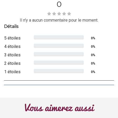
0
Il n'y a aucun commentaire pour le moment.
Détails
5 étoiles
0%
4 étoiles
0%
3 étoiles
0%
2 étoiles
0%
1 étoiles
0%
Vous aimerez aussi