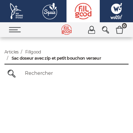
0
Articles
Fillgood
Sac doseur avec zip et petit bouchon verseur