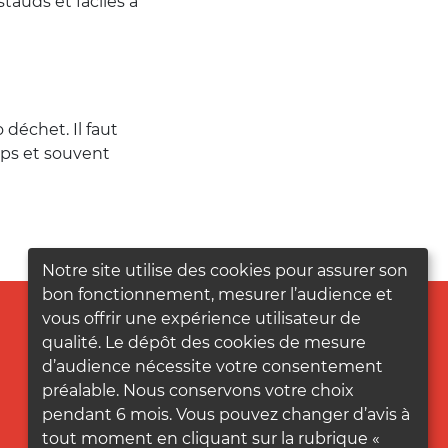
stauds et faciles à
déchet. Il faut
emps et souvent
Notre site utilise des cookies pour assurer son
bon fonctionnement, mesurer l’audience et
vous offrir une expérience utilisateur de
qualité. Le dépôt des cookies de mesure
d’audience nécessite votre consentement
préalable. Nous conservons votre choix
pendant 6 mois. Vous pouvez changer d’avis à
tout moment en cliquant sur la rubrique «