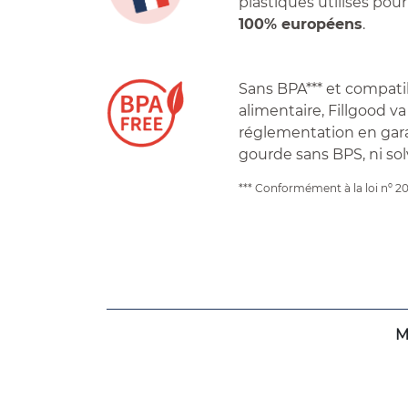
plastiques utilisés pour
100% européens
.
Sans BPA*** et compati
alimentaire, Fillgood va
réglementation en gar
gourde sans BPS, ni sol
*** Conformément à la loi nº 2
M