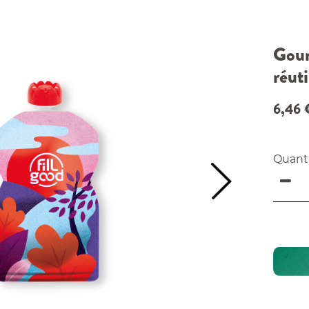
Gour
réuti
6,46
Quant