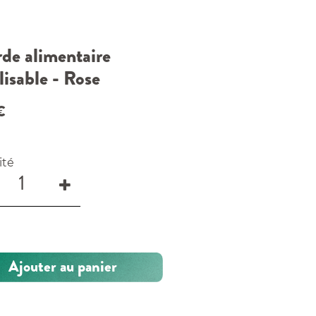
de alimentaire
lisable - Rose
€
ité
Ajouter au panier