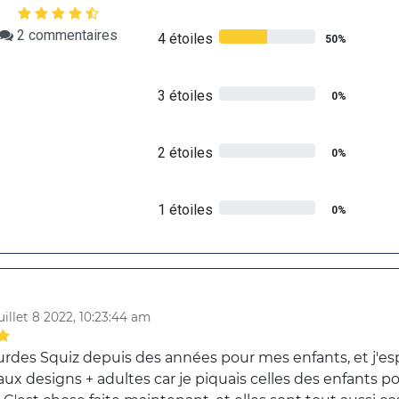
2
commentaires
4 étoiles
50%
3 étoiles
0%
2 étoiles
0%
1 étoiles
0%
uillet 8 2022, 10:23:44 am
ourdes Squiz depuis des années pour mes enfants, et j'esp
ux designs + adultes car je piquais celles des enfants