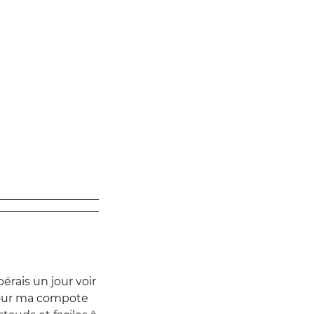
érais un jour voir
 pour ma compote